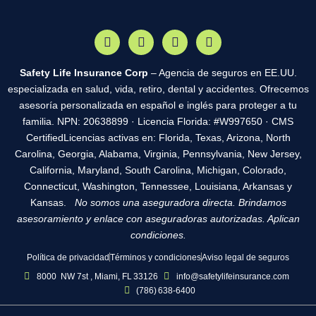
Safety Life Insurance Corp
– Agencia de seguros en EE.UU.
especializada en salud, vida, retiro, dental y accidentes. Ofrecemos
asesoría personalizada en español e inglés para proteger a tu
familia. NPN: 20638899 · Licencia Florida: #W997650 · CMS
CertifiedLicencias activas en: Florida, Texas, Arizona, North
Carolina, Georgia, Alabama, Virginia, Pennsylvania, New Jersey,
California, Maryland, South Carolina, Michigan, Colorado,
Connecticut, Washington, Tennessee, Louisiana, Arkansas y
Kansas.
No somos una aseguradora directa. Brindamos
asesoramiento y enlace con aseguradoras autorizadas. Aplican
condiciones.
Política de privacidad
Términos y condiciones
Aviso legal de seguros
8000 NW 7st , Miami, FL 33126
info@safetylifeinsurance.com
(786) 638‑6400