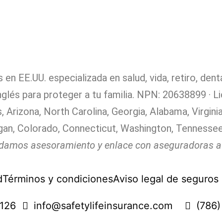
n EE.UU. especializada en salud, vida, retiro, dent
glés para proteger a tu familia. NPN: 20638899 · L
s, Arizona, North Carolina, Georgia, Alabama, Virgin
higan, Colorado, Connecticut, Washington, Tennessee
damos asesoramiento y enlace con aseguradoras au
d
Términos y condiciones
Aviso legal de seguros
3126
info@safetylifeinsurance.com
(786