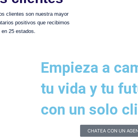
ros clientes son nuestra mayor
tarios positivos que recibimos
 en 25 estados.
Empieza a ca
tu vida y tu fu
con un solo cl
CHATEA CON UN AGEN