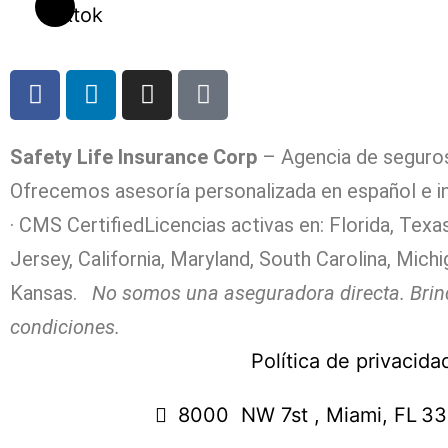
Safety Life Insurance Corp
– Agencia de seguros e
Ofrecemos asesoría personalizada en español e in
· CMS CertifiedLicencias activas en: Florida, Texa
Jersey, California, Maryland, South Carolina, Mic
Kansas.
No somos una aseguradora directa. Brin
condiciones.
Política de privacida
8000 NW 7st , Miami, FL 3